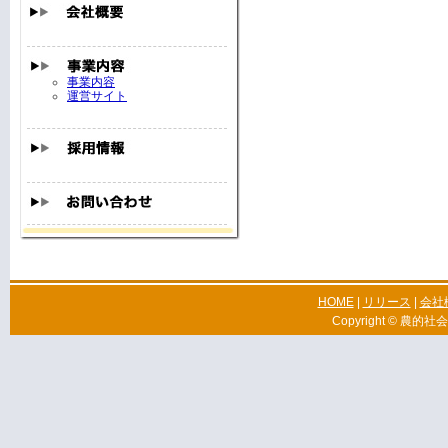
事業内容
運営サイト
HOME
|
リリース
|
会社
Copyright © 農的社会